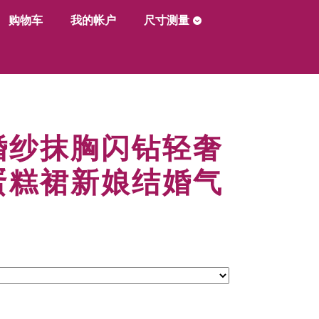
购物车
我的帐户
尺寸测量
婚纱抹胸闪钻轻奢
蛋糕裙新娘结婚气